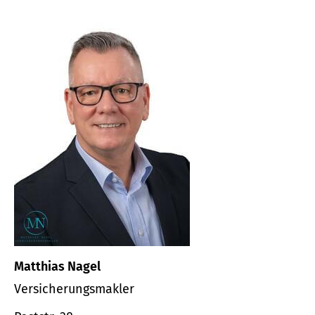
Matthias Nagel
Ver­sicherungs­makler