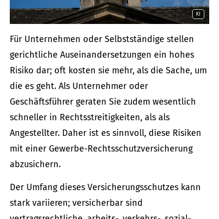
KI
Für Unternehmen oder Selbstständige stellen
gerichtliche Auseinandersetzungen ein hohes
Risiko dar; oft kosten sie mehr, als die Sache, um
die es geht. Als Unternehmer oder
Geschäftsführer geraten Sie zudem wesentlich
schneller in Rechtsstreitigkeiten, als als
Angestellter. Daher ist es sinnvoll, diese Risiken
mit einer Gewerbe-Rechts­schutz­ver­si­che­rung
abzusichern.
Der Umfang dieses Versicherungsschutzes kann
stark variieren; versicherbar sind
vertragsrechtliche, arbeits-, verkehrs-, sozial-