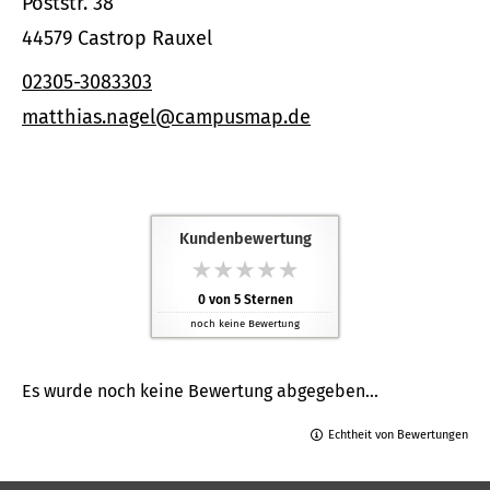
Poststr. 38
44579 Castrop Rauxel
02305-3083303
matthias.nagel@campusmap.de
Kundenbewertung
0
von
5
Sternen
noch keine Bewertung
Es wurde noch keine Bewertung abgegeben...
Echtheit von Bewertungen