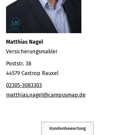
Matthias Nagel
Ver­sicherungs­makler
Poststr. 38
44579 Castrop Rauxel
02305-3083303
matthias.nagel@campusmap.de
Kundenbewertung